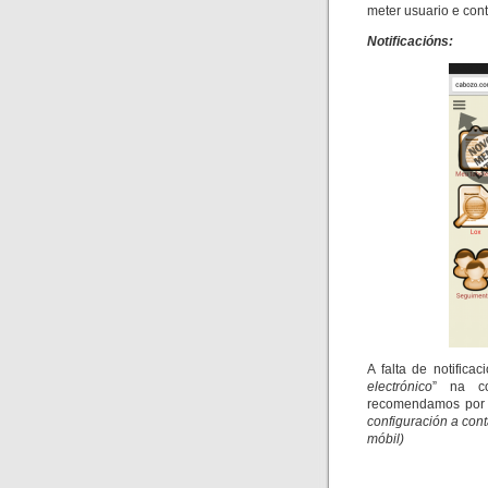
meter usuario e cont
Notificacións:
A falta de notifica
electrónico
” na co
recomendamos por r
configuración a cont
móbil)