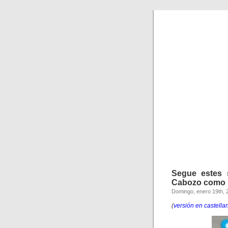
Segue estes 
Cabozo como u
Domingo, enero 19th, 
(
versión en castella