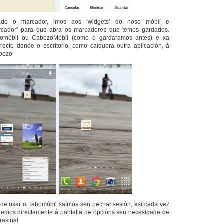
do o marcador, imos aos ‘widgets’ do noso móbil e
rcador” para que abra os marcadores que temos gardados.
omóbil ou CabozoMóbil (como o gardaramos antes) e xa
recto dende o escritorio, como calquera outra aplicación, á
abozo
de usar o Tabomóbil saímos sen pechar sesión, así cada vez
emos directamente á pantalla de opcións sen necesidade de
rasinal