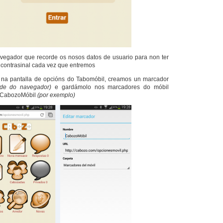
avegador que recorde os nosos datos de usuario para non ter
 contrasinal cada vez que entremos
na pantalla de opcións do Tabomóbil, creamos un marcador
nde do navegador)
e gardámolo nos marcadores do móbil
 CabozoMóbil
(por exemplo)