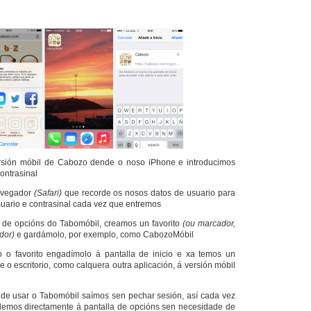
sión móbil de Cabozo dende o noso iPhone e introducimos
ontrasinal
avegador
(Safari)
que recorde os nosos datos de usuario para
suario e contrasinal cada vez que entremos
a de opcións do Tabomóbil, creamos un favorito
(ou marcador,
dor)
e gardámolo, por exemplo, como CabozoMóbil
 o favorito engadímolo á pantalla de inicio e xa temos un
 o escritorio, como calquera outra aplicación, á versión móbil
de usar o Tabomóbil saímos sen pechar sesión, así cada vez
emos directamente á pantalla de opcións sen necesidade de