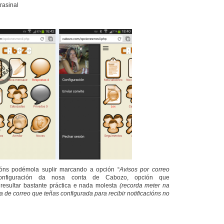
rasinal
cións podémola suplir marcando a opción “
Avisos por correo
nfiguración da nosa conta de Cabozo, opción que
esultar bastante práctica e nada molesta
(recorda meter na
a de correo que teñas configurada para recibir notificacións no