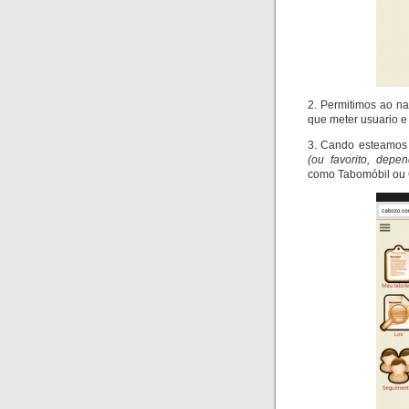
2. Permitimos ao n
que meter usuario e
3. Cando esteamos 
(ou favorito, depe
como Tabomóbil ou