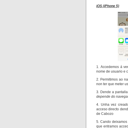
iOS (iPhone 5)
1. Accedemos á ver
nome de usuario e c
2. Permitimos ao n
non ter que meter u
3. Dende a pantall
depende do navega
4. Unha vez creado
acceso directo dende
de Cabozo
5. Cando deixamos 
que entramos acced