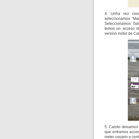
4. Unha vez crea
seleccionamos “Ma
Seleccionamos Tab
temos un acceso di
versión móbil de C
5. Cando deixamos 
que entramos acced
meter usuario e cont