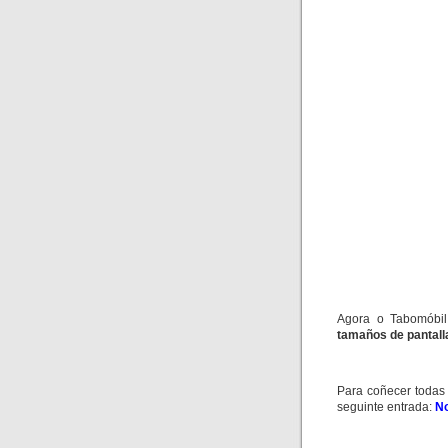
Agora o
Tabomóbil
tamaños de pantall
Para coñecer todas 
seguinte entrada:
No