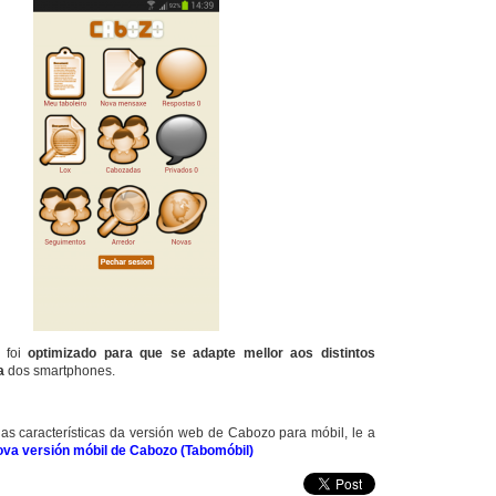
foi
optimizado para que se adapte mellor aos distintos
a
dos
smartphones
.
as características da versión web de
Cabozo
para móbil, le a
va versión móbil de Cabozo (Tabomóbil)