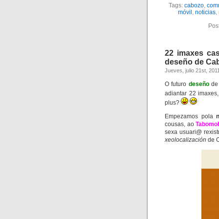
Tags:
cabozo
,
com
móvil
,
noticias
,
Pos
22 imaxes cas
deseño de Ca
Jueves, julio 21st, 201
O futuro
deseño
d
adiantar 22 imaxes,
plus?
Empezamos pola
cousas, ao
Tabomob
sexa usuari@ rexis
xeolocalización
de