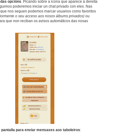
 das opcións
. Picando sobre a icona que aparece á dereita
guimos poderemos iniciar un chat privado con eles. Nas
s que nos seguen podemos marcar usuarios como favoritos
eriormente o seu acceso aos nosos álbums privados)
ou
ra que non reciban os avisos automáticos das nosas
a
pantalla para enviar mensaxes aos
taboleiros
: