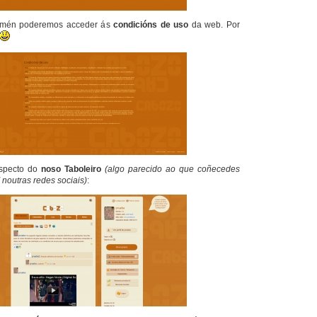
amén poderemos acceder ás
condicións de uso
da web.
Por
aspecto do
noso
Taboleiro
(algo parecido ao que coñecedes
” noutras redes sociais)
: