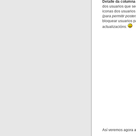
Detalle da columna
dos usuarios que se
iconas dos usuario
(para permitir post
bloquear usuarios
pa
actualizacións:
Así veremos agora 