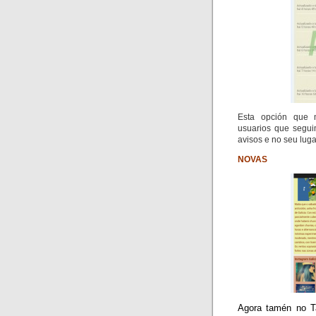
Esta opción que m
usuarios que segui
avisos e no seu lug
NOVAS
Agora tamén no
T