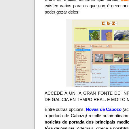
existen varios para os que non é necesari
poder gozar deles:
ACCEDE A UNHA GRAN FONTE DE IN
DE GALICIA EN TEMPO REAL. E MOITO M
Entre outras opcións,
Novas de Cabozo
(
ac
a portada de Cabozo
)
recolle automaticame
noticias de portada dos principais medi
fóra de Galicia
. Ademais, ofrece a posibil