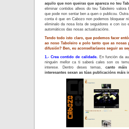
aquilo que non queiras que apareza no teu
Tab
eliminar contidos alleos do teu
Taboleiro
valora 
que pode non sentar ben a quen o publicou.
Outra
conta é que en
Cabozo
non podemos bloquear nin
eliminalo da nosa lista de seguidores e con iso 
automáticos das nosas actualizacións.
Tendo todo isto claro, que podemos facer entón
ao noso
Taboleiro
e polo tanto que as nosas 
difusión? Ben, eu aconsellaríavos seguir as s
1.- Crea contido de calidade.
En función da aud
ninguén mellor ca ti saberá cales son os tem
interese. Dentro deses temas,
canto máis 
interesantes sexan as túas publicacións máis i