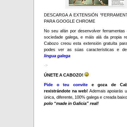
DESCARGA A EXTENSIÓN “FERRAMENT
PARA GOOGLE CHROME
No seu afán por desenvolver ferramentas q
sociedade galega, e máis alá da propia re
Cabozo
creou esta extensión gratuíta pa
podes ver as súas características e de
lingua galega
->
ÚNETE A CABOZO!
Pide o teu convite
e goza de
Cab
rexistrándote na web!
Ademais apoiarás unh
única, diferente, 100% galega e creada baix
polo “made in Galicia” real!