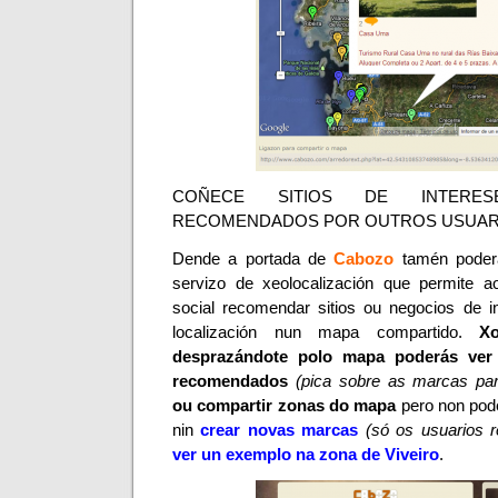
COÑECE SITIOS DE INTERE
RECOMENDADOS POR OUTROS USUAR
Dende a portada de
Cabozo
t
amén poder
servizo de
xeolocalización
que permite a
social recomendar sitios ou negocios de i
localización nun mapa compartido.
X
desprazándote polo mapa poderás ver 
recomendados
(pica sobre as marcas par
ou compartir zonas do mapa
pero non pod
nin
crear novas marcas
(só os usuarios r
ver un exemplo na zona de
Viveiro
.