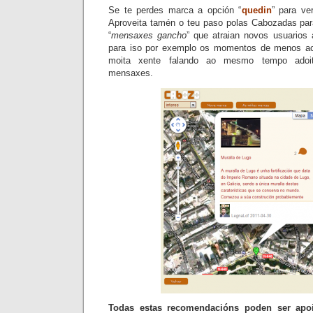
Se te perdes marca a opción “
quedin
” para ve
Aproveita tamén o teu paso polas
Cabozadas
par
“
mensaxes gancho
” que atraian novos usuarios
para iso por exemplo os momentos de menos ac
moita xente falando ao mesmo tempo adoi
mensaxes.
Todas estas recomendacións poden ser apoi