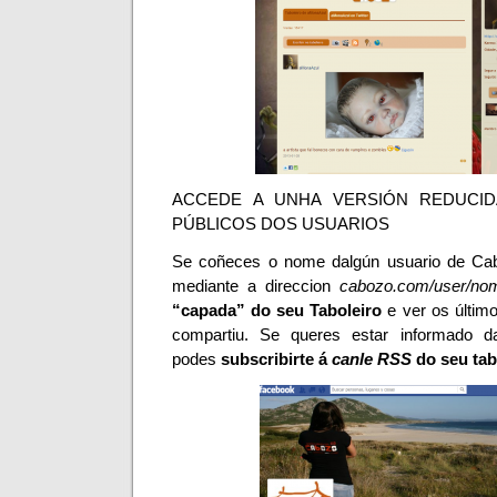
ACCEDE A UNHA VERSIÓN REDUCI
PÚBLICOS DOS USUARIOS
Se coñeces o nome dalgún usuario de
Ca
mediante a
direccion
cabozo.com/user/no
“capada” do seu
Taboleiro
e ver os últim
compartiu. Se queres estar informado da
podes
subscribirte á
canle
RSS
do seu
tab