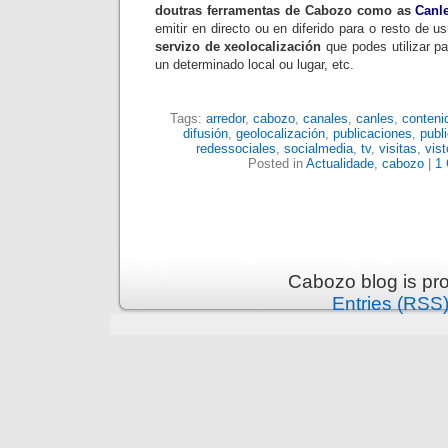
doutras ferramentas de
Cabozo
como as
Canl
emitir en directo ou en diferido para o resto de u
servizo de
xeolocalización
que podes utilizar pa
un determinado local ou lugar, etc.
Tags:
arredor
,
cabozo
,
canales
,
canles
,
conteni
difusión
,
geolocalización
,
publicaciones
,
publ
redessociales
,
socialmedia
,
tv
,
visitas
,
vis
Posted in
Actualidade
,
cabozo
|
1
Cabozo blog is pr
Entries (RSS