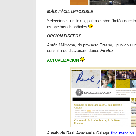
MÁIS FÁCIL IMPOSIBLE
Seleccionas un texto, pulsas sobre “botón dereit
as opcións dispoñibles
OPCIÓN FIREFOX
Antón Méixome, do proxecto Trasno, publicou 
consulta do diccionario dende
Firefox
ACTUALIZACIÓN
A
web da Real Academia Galega
fixo mención
á