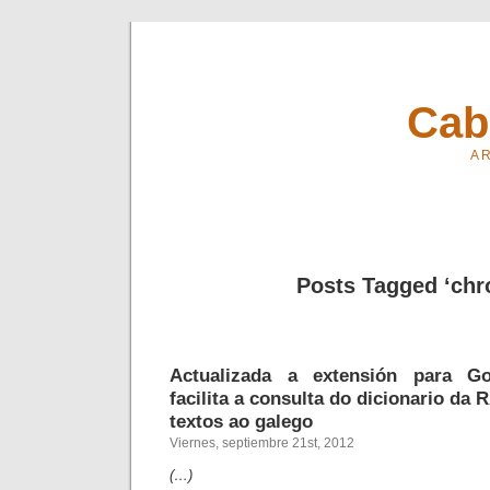
Cab
A R
Posts Tagged ‘chr
Actualizada a extensión para 
facilita a consulta do dicionario da 
textos ao galego
Viernes, septiembre 21st, 2012
(…)