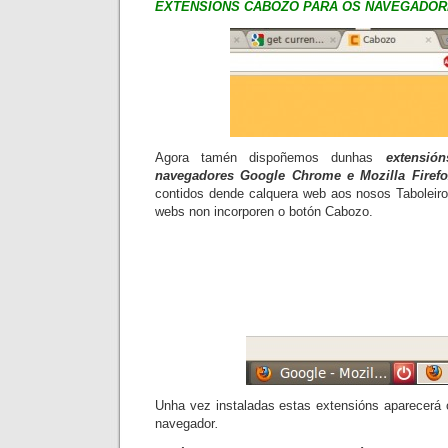
EXTENSIÓNS CABOZO PARA OS NAVEGADOR
Agora tamén dispoñemos dunhas
extensi
navegadores
Google Chrome
e
Mozilla Firef
contidos dende calquera web aos nosos
Taboleir
webs non incorporen o botón
Cabozo.
Unha vez instaladas estas extensións aparecerá 
navegador
.