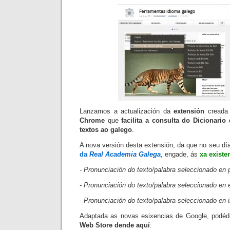
Lanzamos a actualización da
extensión
creada
Chrome
que
facilita a consulta do Dicionari
textos ao galego
.
A nova versión desta extensión, da que no seu dí
da
Real Academia Galega
, engade, ás
xa existe
- Pronunciación do texto/palabra seleccionado en 
- Pronunciación do texto/palabra seleccionado en 
- Pronunciación do texto/palabra seleccionado en 
Adaptada as novas esixencias de Google, podéd
Web Store dende aquí
: