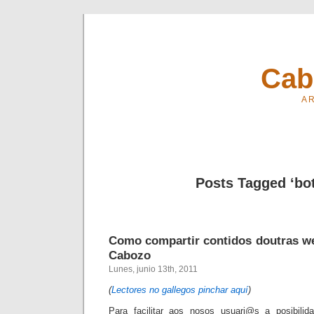
Cab
A R
Posts Tagged ‘bo
Como compartir contidos doutras w
Cabozo
Lunes, junio 13th, 2011
(
Lectores no gallegos pinchar aquí
)
Para facilitar aos nosos usuari@s a posibilid