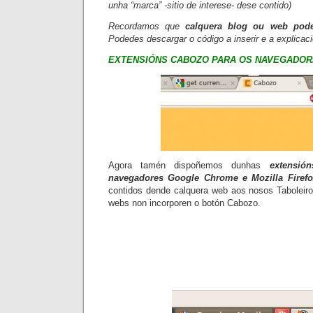
unha “marca” -sitio de interese- dese contido)
Recordamos que
calquera blog ou web pode
Podedes descargar o código a inserir e a explica
EXTENSIÓNS CABOZO PARA OS NAVEGADOR
Agora tamén dispoñemos dunhas
extensi
navegadores
Google Chrome
e
Mozilla Firef
contidos dende calquera web aos nosos
Taboleir
webs non incorporen o botón
Cabozo.