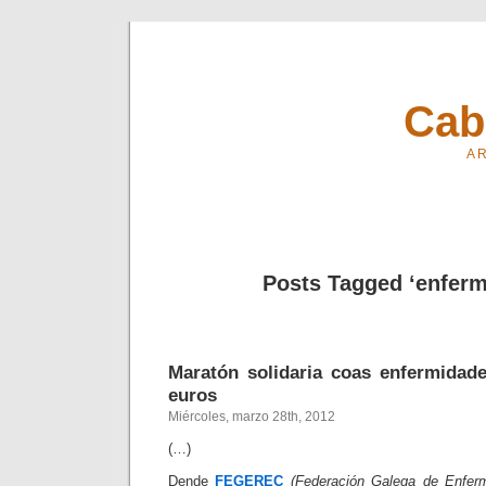
Cab
A R
Posts Tagged ‘enferm
Maratón solidaria coas enfermidad
euros
Miércoles, marzo 28th, 2012
(…)
Dende
FEGEREC
(Federación Galega de Enfer