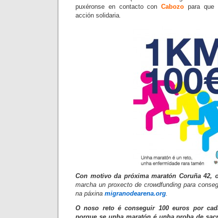
puxéronse en contacto con
Cabozo
para que a
acción solidaria
.
Con motivo da próxima maratón Coruña 42, o
marcha un proxecto de crowdfunding para cons
na páxina
migranodearena.org
.
O noso reto é conseguir 100 euros por cad
porque se unha maratón é unha proba de sacri