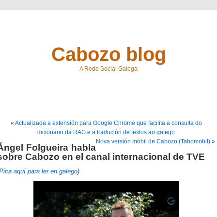
Cabozo blog
A Rede Social Galega
«
Actualizada a extensión para Google Chrome que facilita a consulta do
dicionario da RAG e a tradución de textos ao galego
Nova versión móbil de Cabozo (Tabomobil)
»
Ángel Folgueira habla
sobre Cabozo en el canal internacional de TVE
Pica aquí para ler en galego
)