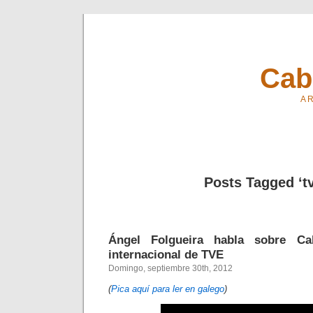
Cab
A R
Posts Tagged ‘t
Ángel Folgueira habla sobre C
internacional de TVE
Domingo, septiembre 30th, 2012
(
Pica aquí para ler en galego
)