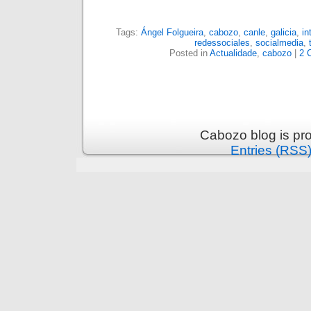
Tags:
Ángel Folgueira
,
cabozo
,
canle
,
galicia
,
in
redessociales
,
socialmedia
,
Posted in
Actualidade
,
cabozo
|
2 
Cabozo blog is pr
Entries (RSS