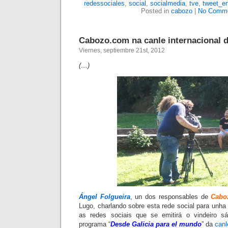
redessociales
,
social
,
socialmedia
,
tve
,
tweet_e
Posted in
cabozo
|
No Comme
Cabozo.com na canle internacional d
Viernes, septiembre 21st, 2012
(…)
Ángel Folgueira
, un dos responsables de
Cabo
Lugo, charlando sobre esta rede social para unha
as redes sociais que se emitirá o vindeiro 
programa “
Desde Galicia para el mundo
” da
canl