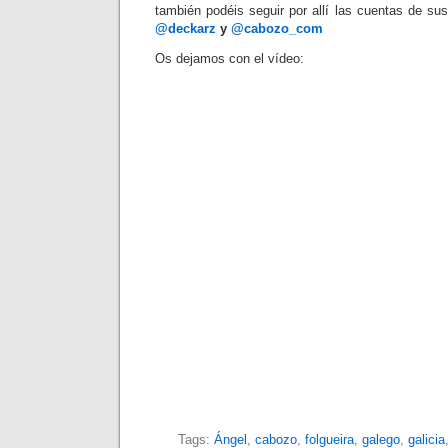
también podéis seguir por allí las cuentas de su
@deckarz
y
@cabozo_com
Os dejamos con el vídeo:
Tags:
Ángel
,
cabozo
,
folgueira
,
galego
,
galicia