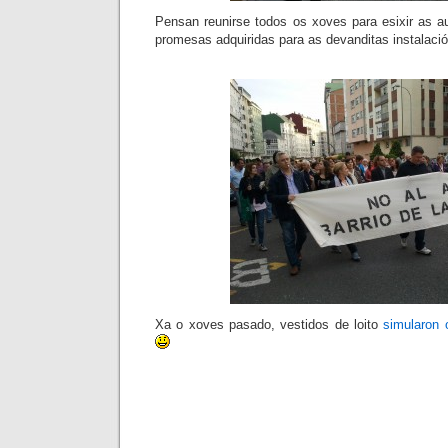
Pensan reunirse todos os xoves para esixir as 
promesas adquiridas para as devanditas instalaci
Xa o xoves pasado, vestidos de loito
simularon o