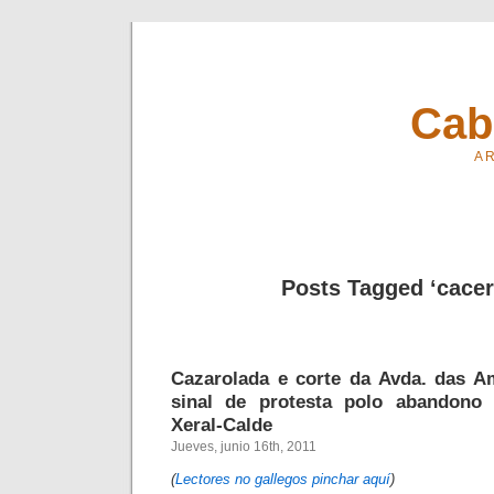
Cab
A R
Posts Tagged ‘cacer
Cazarolada e corte da Avda. das A
sinal de protesta polo abandono 
Xeral-Calde
Jueves, junio 16th, 2011
(
Lectores no gallegos pinchar aquí
)