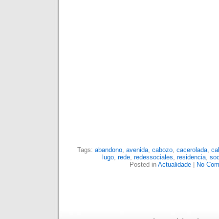
Tags:
abandono
,
avenida
,
cabozo
,
cacerolada
,
ca
lugo
,
rede
,
redessociales
,
residencia
,
soc
Posted in
Actualidade
|
No Com