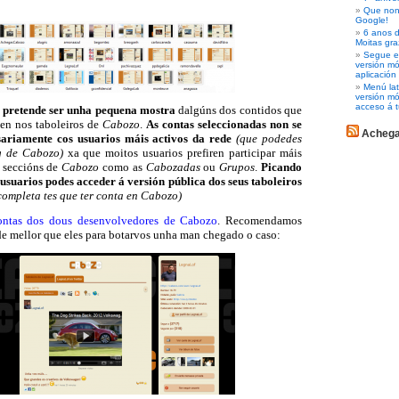
Que non 
Google!
6 anos d
Moitas gra
Segue es
versión m
aplicación
Menú lat
versión mó
acceso á t
 pretende ser unha pequena mostra
dalgúns dos contidos que
ten nos taboleiros de
Cabozo
.
As contas seleccionadas non se
Acheg
ariamente cos usuarios máis activos da rede
(que podedes
g de Cabozo)
xa que moitos usuarios prefiren participar máis
 seccións de
Cabozo
como as
Cabozadas
ou
Grupos
.
Picando
usuarios podes acceder á versión pública dos seus taboleiros
completa tes que ter conta en Cabozo)
ntas dos dous desenvolvedores de Cabozo
. Recomendamos
de mellor que eles para botarvos unha man chegado o caso: