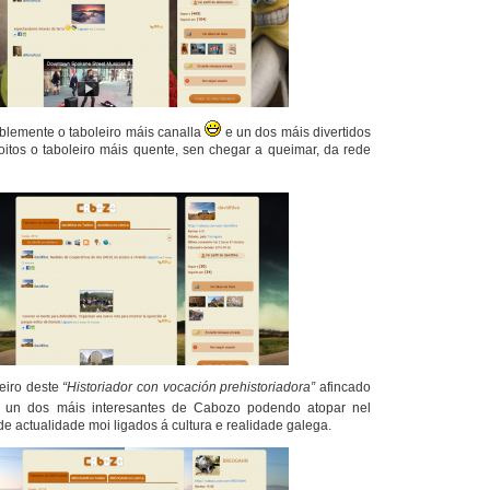
blemente o
taboleiro
máis canalla
e un dos máis divertidos
oitos o
taboleiro
máis quente, sen chegar a queimar, da rede
eiro
deste
“Historiador con vocación prehistoriadora”
afincado
 un dos máis interesantes de
Cabozo
podendo atopar nel
de actualidade moi ligados á cultura e realidade galega.