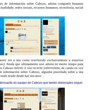
is de información sobre Cabozo, adoita compartir bastante
tualidade, redes sociais, recursos humanos, tecnoloxía, social
mente ten a súa conta restrinxida exclusivamente a usuarios
ozo).
Aínda que ultimamente non adoita ter moito tempo para
 en Cabozo
, de cando en vez
debido á súa recente paternidade
de información sobre Cabozo, algunha pincelada sobre a súa
 onde reside desde hai uns anos…
nteresante do equipo de
Cabozo
que tamén deberiades seguir
: