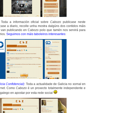
:
Toda a información oficial sobre
Cabozo
publicase neste
case a diario, recolle unha mostra dalgúns dos contidos máis
e van publicando en
Cabozo
polo que tamén nos servirá para
ios.
Seguimos con máis
taboleiros
interesantes
:
icia Confidencial)
:
Toda a actualidade de Galicia no xornal en
rnet.
Como
Cabozo
é un proxecto totalmente independente e
 galego en apostar por esta rede social