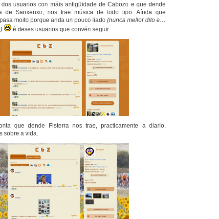
 dos usuarios con máis antigüidade de
Cabozo
e que dende
ia de
Sanxenxo
, nos trae música de todo tipo. Aínda que
 pasa moito porque anda un pouco liado
(nunca mellor dito e…
)
é deses usuarios que convén seguir.
onta que dende
Fisterra
nos trae, practicamente a diario,
s sobre a vida.