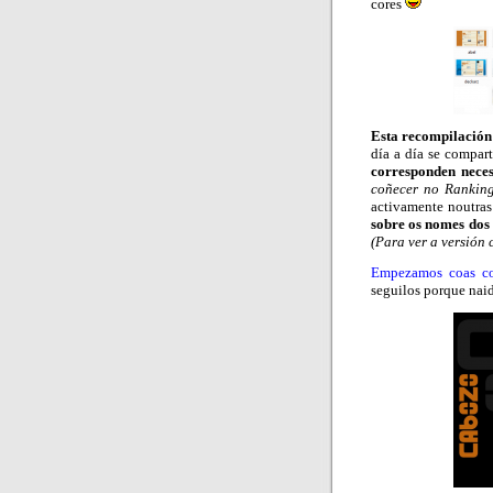
cores
Esta recompilación
día a día se compar
corresponden neces
coñecer no Rankin
activamente noutras
sobre os nomes dos 
(Para ver a versión 
Empezamos coas co
seguilos porque nai