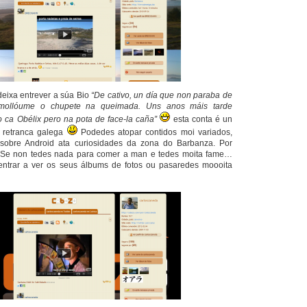
eixa entrever a súa Bio
“De cativo, un día que non paraba de
 mollóume o chupete na queimada. Uns anos máis tarde
ca Obélix pero na pota de face-la caña”
esta conta é un
 retranca galega
Podedes atopar contidos moi variados,
sobre Android ata curiosidades da zona do Barbanza. Por
o! Se non tedes nada para comer a man e tedes moita fame…
entrar a ver os seus álbums de fotos ou pasaredes moooita