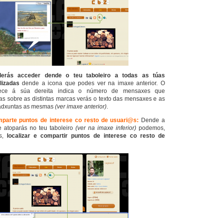
derás acceder dende o teu taboleiro a todas as túas
lizadas
dende a icona que podes ver na imaxe anterior. O
ece á súa dereita indica o número de mensaxes que
cas sobre as distintas marcas verás o texto das mensaxes e as
. adxuntas as mesmas
(ver imaxe anterior)
.
mparte puntos de interese co resto de usuari@s:
Dende a
e atoparás no teu taboleiro
(ver na imaxe inferior)
podemos,
as,
localizar e compartir puntos de interese co resto de