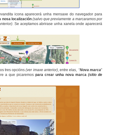
evandita icona aparecerá unha mensaxe do navegador para
a nosa localización
(salvo que previamente a marcaramos por
nterior)
. Se aceptamos abrirase unha xanela onde aparecerá
os tres opcións
(ver imaxe anterior)
, entre elas, “
Nova marca
”
bre a que picaremos
para crear unha nova marca
(sitio de