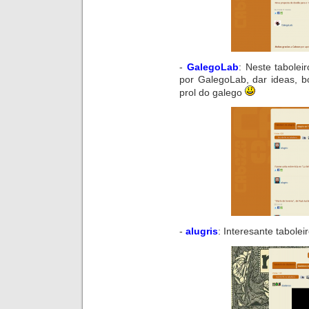
-
GalegoLab
:
Neste
taboleir
por GalegoLab, dar ideas, b
prol
do
galego
-
alugris
:
Interesante
tabolei