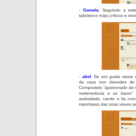
-
Gamela
: Seguindo a est
taboleiros máis críticos e rei
-
abel
: Se vos gusta viaxar
da casa non deixedes de s
Compostela
“apaixonado da n
metereoloxía e os bares”
asiduidade, cando o fai com
reportaxes das súas viaxes p