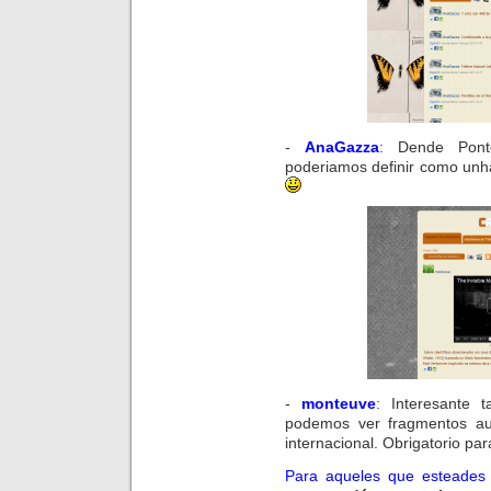
-
AnaGazza
:
Dende
Pont
poderiamos definir como unh
-
monteuve
:
Interesante
t
podemos ver fragmentos aud
internacional.
Obrigatorio par
Para aqueles que esteades i