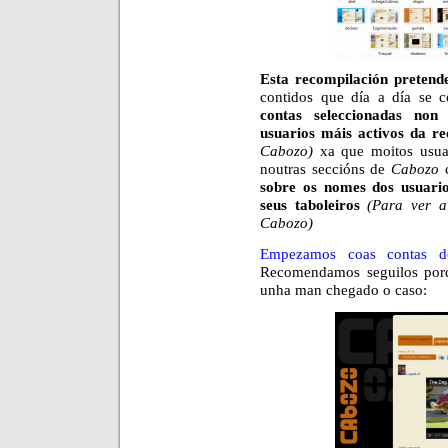
Esta recompilación pretend
contidos que día a día se 
contas seleccionadas non
usuarios máis activos da re
Cabozo)
xa que moitos usuari
noutras seccións de
Cabozo
sobre os nomes dos usuario
seus taboleiros
(Para ver a
Cabozo)
Empezamos coas contas d
Recomendamos seguilos porq
unha man chegado o caso: