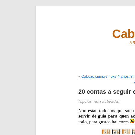
Cab
A R
«
Cabozo cumpre hoxe 4 anos, 3 na
20 contas a seguir
(opción non activada)
Non están todos os que son 
servir de guía para quen a
todo, para gustos hai cores