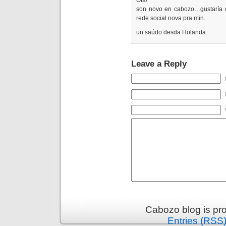
Olá!
son novo en cabozo…gustaría d
rede social nova pra min.
un saúdo desda Holanda.
Leave a Reply
Cabozo blog is pr
Entries (RSS