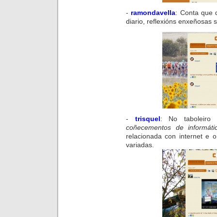
-
ramondavella
:
Conta que
diario, reflexións enxeñosas s
-
trisquel
:
No
taboleiro
d
coñecementos
de informáti
relacionada con internet e 
variadas.