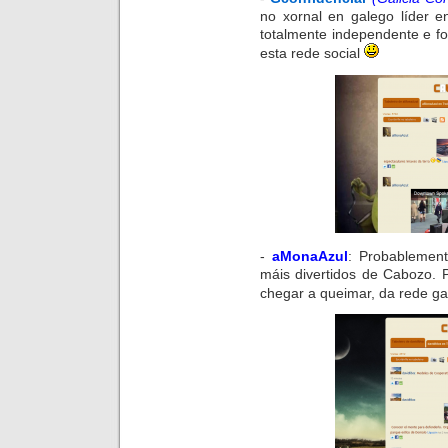
no xornal en galego líder e
totalmente independente e fo
esta rede social
-
aMonaAzul
:
Probablemen
máis divertidos de
Cabozo.
chegar a queimar, da rede g