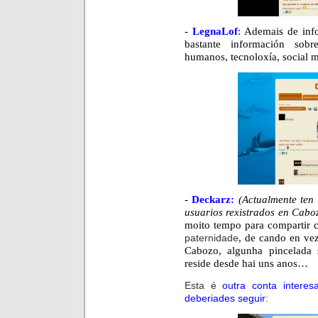
-
LegnaLof
: Ademais de inf
bastante información sobre
humanos, tecnoloxía, social
-
Deckarz:
(Actualmente ten 
usuarios rexistrados en Cabo
moito tempo para compartir 
paternidade
, de cando en ve
Cabozo, algunha pincelada
reside desde hai uns anos…
Esta é
outra conta intere
deberiades seguir
: